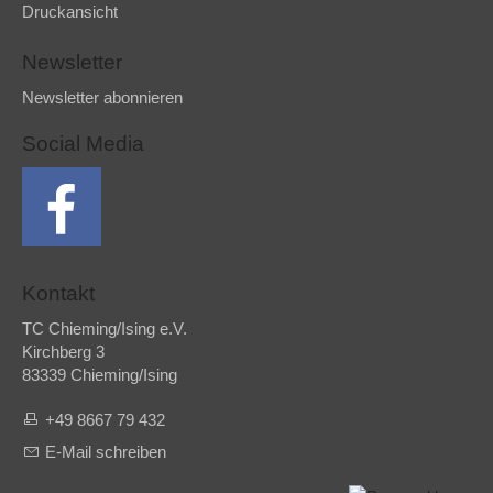
Druckansicht
Newsletter
Newsletter abonnieren
Social Media
Kontakt
TC Chieming/Ising e.V.
Kirchberg 3
83339 Chieming/Ising
+49 8667 79 432
E-Mail schreiben