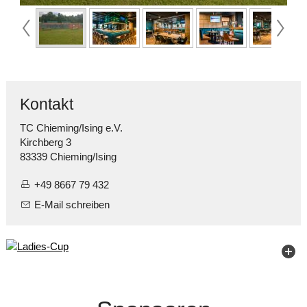
Kontakt
TC Chieming/Ising e.V.
Kirchberg 3
83339 Chieming/Ising
+49 8667 79 432
E-Mail schreiben